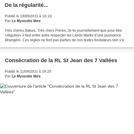
De la régularité...
Publié le 18/09/2011 à 10:10
Par
Le Myosotis libre
Très chères Sœurs, Très chers Frères, Je lis journellement que pour être
«régulier» il faut entre autre respecter les Lands Marks d’une puissance
étrangère. Ces règles ne font pas parties de nos textes fondateurs loin s’en
faut, elles datent du début...
Consécration de la RL St Jean des 7 Vallées
Publié le 11/09/2011 à 19:25
Par
Le Myosotis libre