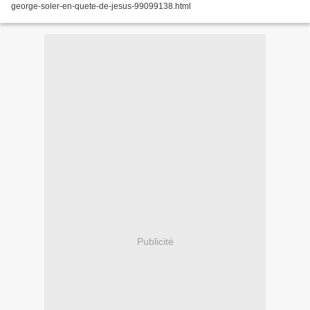
george-soler-en-quete-de-jesus-99099138.html
Publicité