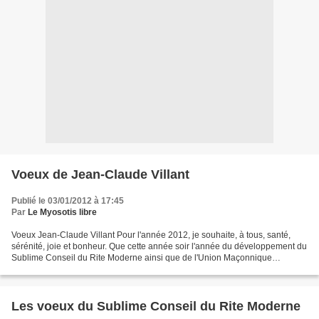
Voeux de Jean-Claude Villant
Publié le 03/01/2012 à 17:45
Par
Le Myosotis libre
Voeux Jean-Claude Villant Pour l'année 2012, je souhaite, à tous, santé,
sérénité, joie et bonheur. Que cette année soir l'année du développement du
Sublime Conseil du Rite Moderne ainsi que de l'Union Maçonnique
Universelle du Rite Moderne. Jean-Claude...
Les voeux du Sublime Conseil du Rite Moderne