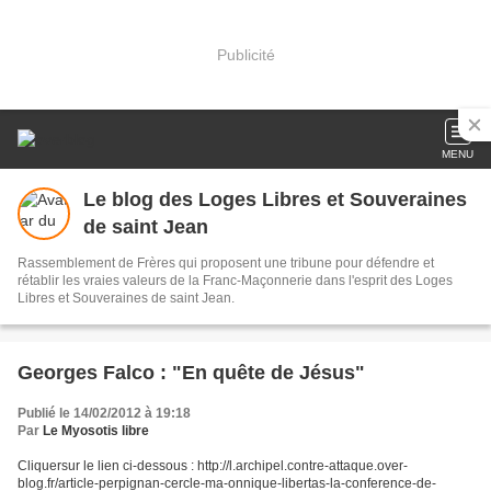
Publicité
MENU
Le blog des Loges Libres et Souveraines
de saint Jean
Rassemblement de Frères qui proposent une tribune pour défendre et
rétablir les vraies valeurs de la Franc-Maçonnerie dans l'esprit des Loges
Libres et Souveraines de saint Jean.
Georges Falco : "En quête de Jésus"
Publié le 14/02/2012 à 19:18
Par
Le Myosotis libre
Cliquersur le lien ci-dessous : http://l.archipel.contre-attaque.over-
blog.fr/article-perpignan-cercle-ma-onnique-libertas-la-conference-de-