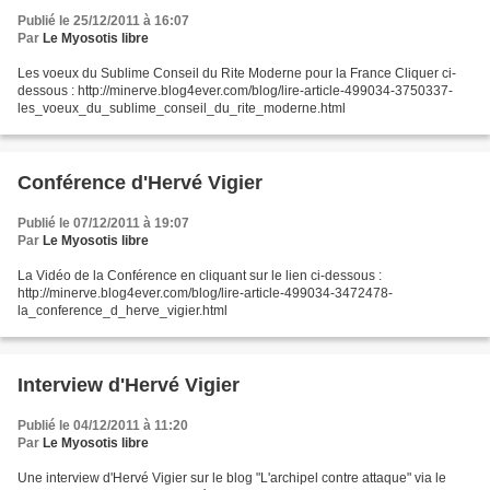
Publié le 25/12/2011 à 16:07
Par
Le Myosotis libre
Les voeux du Sublime Conseil du Rite Moderne pour la France Cliquer ci-
dessous : http://minerve.blog4ever.com/blog/lire-article-499034-3750337-
les_voeux_du_sublime_conseil_du_rite_moderne.html
Conférence d'Hervé Vigier
Publié le 07/12/2011 à 19:07
Par
Le Myosotis libre
La Vidéo de la Conférence en cliquant sur le lien ci-dessous :
http://minerve.blog4ever.com/blog/lire-article-499034-3472478-
la_conference_d_herve_vigier.html
Interview d'Hervé Vigier
Publié le 04/12/2011 à 11:20
Par
Le Myosotis libre
Une interview d'Hervé Vigier sur le blog "L'archipel contre attaque" via le