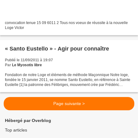
convocation tenue 15 09 6011 2 Tous nos voeux de réussite à la nouvelle
Loge Victor
« Santo Eustello » - Agir pour connaître
Publié le 11/09/2011 à 19:07
Par
Le Myosotis libre
Fondation de notre Loge et éléments de méthode Maçonnique Notre loge,
fondée le 15 janvier 2011, se nomme Santo Eustello, en référence à Sainte
Eustelle [1] la patronne des Félibriges, mouvement crée par Frédéric
MISTRAL pour la défense des valeurs et...
Page suivante >
Hébergé par Overblog
Top articles