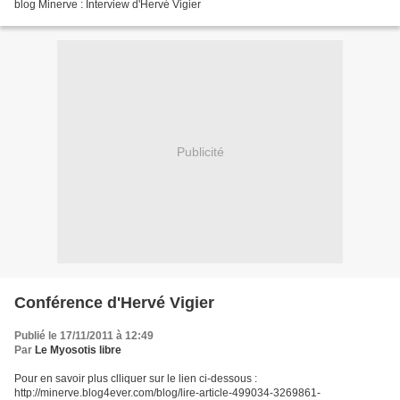
blog Minerve : Interview d'Hervé Vigier
Publicité
Conférence d'Hervé Vigier
Publié le 17/11/2011 à 12:49
Par
Le Myosotis libre
Pour en savoir plus clliquer sur le lien ci-dessous :
http://minerve.blog4ever.com/blog/lire-article-499034-3269861-